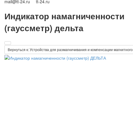
mail@tt-24.ru tt-24.ru
Индикатор намагниченности
(гауссметр) дельта
Вернуться к: Устройства для размагничивания и компенсации магнитного