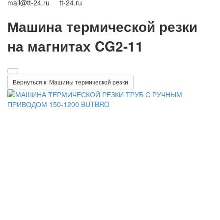
mail@tt-24.ru tt-24.ru
Машина термической резки
на магнитах CG2-11
Вернуться к: Машины термической резки