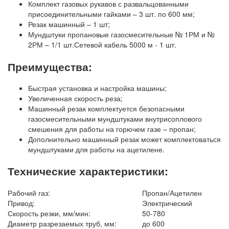
Комплект газовых рукавов с развальцованными
присоединительными гайками – 3 шт. по 600 мм;
Резак машинный – 1 шт;
Мундштуки пропановые газосмесительные № 1РМ и №
2РМ – 1/1 шт.Сетевой кабель 5000 м - 1 шт.
Преимущества:
Быстрая установка и настройка машины;
Увеличенная скорость реза;
Машинный резак комплектуется безопасными
газосмесительными мундштуками внутрисоплового
смешения для работы на горючем газе – пропан;
Дополнительно машинный резак может комплектоваться
мундштуками для работы на ацетилене.
Технические характеристики:
Рабочий газ:
Пропан/Ацетилен
Привод:
Электрический
Скорость резки, мм/мин:
50-780
Диаметр разрезаемых труб, мм:
до 600