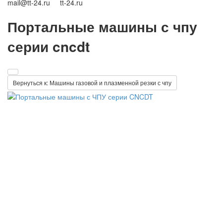
mail@tt-24.ru tt-24.ru
Портальные машины с чпу
серии cncdt
Вернуться к: Машины газовой и плазменной резки с чпу