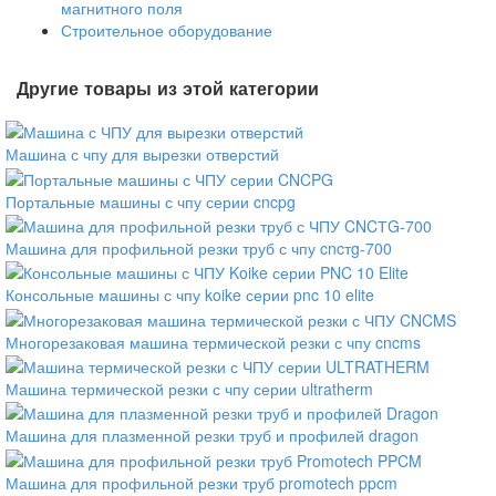
магнитного поля
Строительное оборудование
Другие товары из этой категории
Машина с чпу для вырезки отверстий
Портальные машины с чпу серии cncpg
Машина для профильной резки труб с чпу cncтg-700
Консольные машины с чпу koike серии pnc 10 elite
Многорезаковая машина термической резки с чпу cncms
Машина термической резки с чпу серии ultratherm
Машина для плазменной резки труб и профилей dragon
Машина для профильной резки труб promotech ppcm