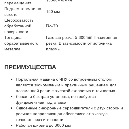
перемещения
Подъем горелки по
150 мм
высоте
Шероховатость
обработанной
Rz=70
поверхности
Толщина
Газовая резка: 5-300mm Плазменная
обрабатываемого
резка: В зависимости от источника
металла
плазмы
ПРЕИМУЩЕСТВА
Портальная машина с ЧПУ со встроенным столом
является экономичным и практичным решением для
плазменной резки с высокой скоростью и точностью
Легкая и быстрая установка, не требуется
фундаментная подготовка
Сдвоенные синхронные серводвигатели с двух сторон и
реечная направляющая обеспечивают высокую
точность реза и точности
Рабочая ширина до 3000 мм