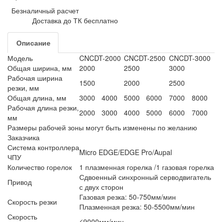
Безналичный расчет
Доставка до ТК бесплатно
Описание
Модель
CNCDT-2000
CNCDT-2500
CNCDT-3000
Общая ширина, мм
2000
2500
3000
Рабочая ширина
1500
2000
2500
резки, мм
Общая длина, мм
3000
4000
5000
6000
7000
8000
Рабочая длина резки,
2000
3000
4000
5000
6000
7000
мм
Размеры рабочей зоны могут быть изменены по желанию
Заказчика
Система контроллера
Micro EDGE/EDGE Pro/Aupal
ЧПУ
Количество горелок
1 плазменная горелка /1 газовая горелка
Сдвоенный синхронный серводвигатель
Привод
с двух сторон
Газовая резка: 50-750мм/мин
Скорость резки
Плазменная резка: 50-5500мм/мин
Скорость
≤9000мм/мин