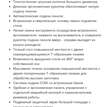
Толстостенная чугунная колонна большого диаметра
Длинная эргономичная рукоятка обеспечивает легкую
подачу пиноли
Автоматическая подача пиноли
Встроенная в сверлильную головку лампа подсветки
стола
Легкая смена инструмента посредством встроенного
выталкивателя: нажмите на выталкиватель и поверните
рукоятку подачи пиноли вверх - оправка выпадет из
конуса шпинделя
Точный стол повышенной жесткости с двумя
перекрещивающимися Т-образными пазами
Возможность вращения стола на 360° вокруг
собственной оси
Массивное точное основание повышенной жесткости с
двумя поперечными Т-образными пазами для
обработки высоких заготовок
Система подачи СОЖ со встроенным баком
Удобная и эргономичная панель управления с
отдельной аварийной кнопкой и переключателем
режимов работы
Подвижный защитный экран большой площади с
конечным выключателем