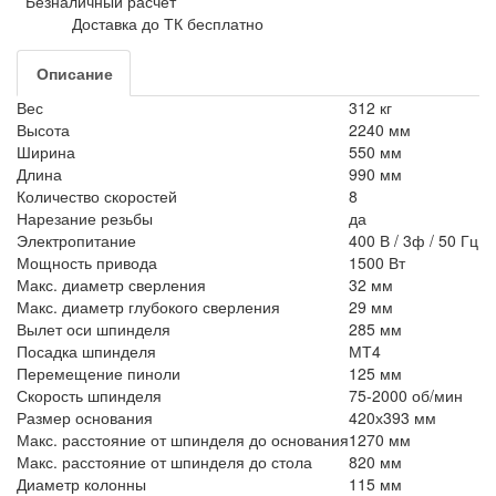
Безналичный расчет
Доставка до ТК бесплатно
Описание
Вес
312 кг
Высота
2240 мм
Ширина
550 мм
Длина
990 мм
Количество скоростей
8
Нарезание резьбы
да
Электропитание
400 В / 3ф / 50 Гц
Мощность привода
1500 Вт
Макс. диаметр сверления
32 мм
Макс. диаметр глубокого сверления
29 мм
Вылет оси шпинделя
285 мм
Посадка шпинделя
МТ4
Перемещение пиноли
125 мм
Скорость шпинделя
75-2000 об/мин
Размер основания
420х393 мм
Макс. расстояние от шпинделя до основания
1270 мм
Макс. расстояние от шпинделя до стола
820 мм
Диаметр колонны
115 мм