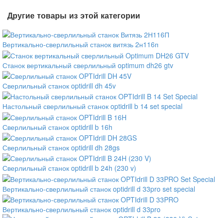
Другие товары из этой категории
Вертикально-сверлильный станок витязь 2н116п
Станок вертикальный сверлильный optimum dh26 gtv
Сверлильный станок optidrill dh 45v
Настольный сверлильный станок optidrill b 14 set special
Сверлильный станок optidrill b 16h
Сверлильный станок optidrill dh 28gs
Сверлильный станок optidrill b 24h (230 v)
Вертикально-сверлильный станок optidrill d 33pro set special
Вертикально-сверлильный станок optidrill d 33pro