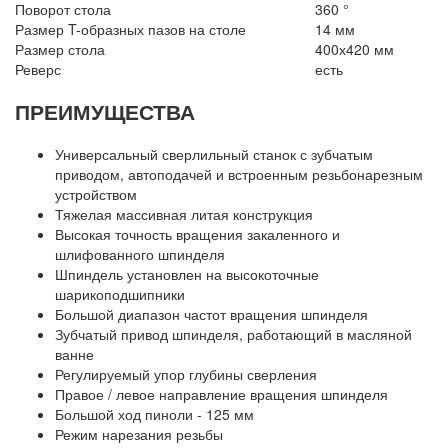
Поворот стола
360 °
Размер T-образных пазов на столе
14 мм
Размер стола
400х420 мм
Реверс
есть
ПРЕИМУЩЕСТВА
Универсальный сверлильный станок с зубчатым
приводом, автоподачей и встроенным резьбонарезным
устройством
Тяжелая массивная литая конструкция
Высокая точность вращения закаленного и
шлифованного шпинделя
Шпиндель установлен на высокоточные
шарикоподшипники
Большой диапазон частот вращения шпинделя
Зубчатый привод шпинделя, работающий в масляной
ванне
Регулируемый упор глубины сверления
Правое / левое направление вращения шпинделя
Большой ход пиноли - 125 мм
Режим нарезания резьбы