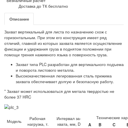
Безналичный расчет
Доставка до ТК бесплатно
Описание
Захват вертикальный для листа по назначению схож с
горизонтальным. При этом его конструкция имеет ряд
отличий, главной из которых захвата является осуществление
фиксации и удержания груза в поднятом положении при
помощи трения нажимного языка о поверхность груза.
Захват типа PLC разработан для вертикального подъема
и поворота листового металла.
Высококачественная легированная сталь прижима
захвата обеспечивает долгую и безопасную работу.
* Захват может использоваться для метала твердостью не
более 37 HRC
Технические хар
Рабочая
Интервал за-
Модель
нагрузка, т.
хвата, мм, D
A
B
C