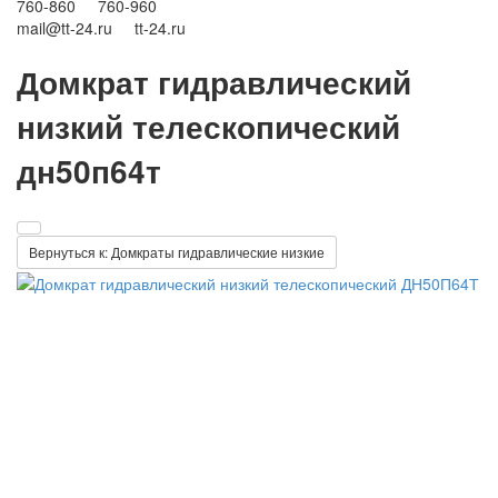
760-860 760-960
mail@tt-24.ru tt-24.ru
Домкрат гидравлический
низкий телескопический
дн50п64т
Вернуться к: Домкраты гидравлические низкие